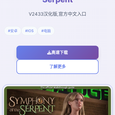
V2433汉化版,官方中文入口
#安卓
#IOS
#电脑
高速下载
了解更多