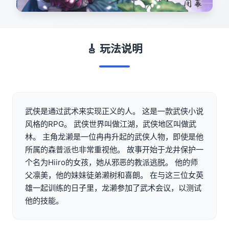
🎸 玩法说明
武侠是通过武术来实现正义的人。 这是一款武侠小说
风格的RPG。 武侠世界叫做江湖，武侠地区叫做武
林。 主角龙濑是一位冉冉升起的武侠人物，即使是他
所属的森普派也非常重视他。 故事开始于龙井保护一
个名为Hiiro的女孩，她从邪恶的教派逃脱。 他的师
父凛美，他的妹妹徒弟濑树和喜朗。 在与这三位女英
雄一起训练的日子里，龙濑参加了武术会议，以测试
他的技能。