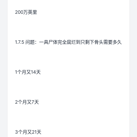
200万英里
1.7.5 问题：一具尸体完全腐烂到只剩下骨头需要多久
1个月又14天
2个月又7天
3个月又21天