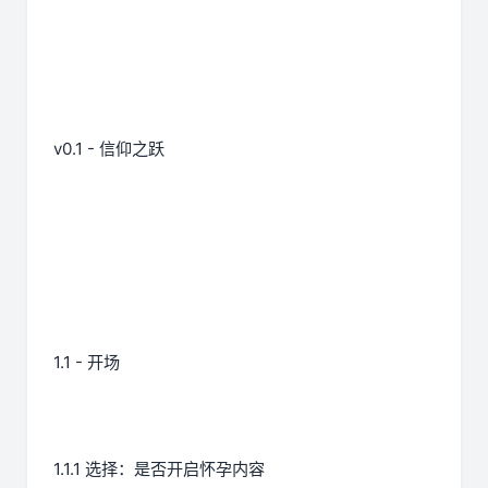
v0.1 - 信仰之跃
1.1 - 开场
1.1.1 选择：是否开启怀孕内容