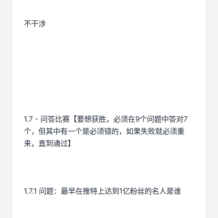
不干涉
1.7 - 问答比赛【要想获胜，必须在9个问题中答对7
个，但其中有一个是必须错的，如果失败就必须重
来，直到通过】
1.7.1 问题：最早在推特上达到1亿粉丝的名人是谁