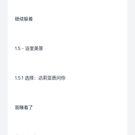
继续躲着
1.5 - 浴室美景
1.5.1 选择：达莉亚质问你
我睡着了