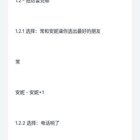
1.2 - 抵达雷克顿
1.2.1 选择：常和安妮逼你选出最好的朋友
常
安妮 - 安妮+1
1.2.2 选择：电话响了