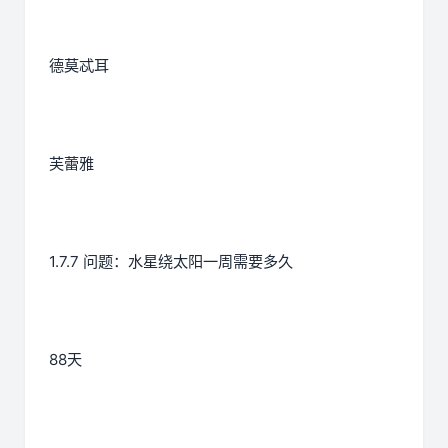
德莫忒耳
芙蕾雅
1.7.7 问题：水星绕太阳一周需要多久
88天