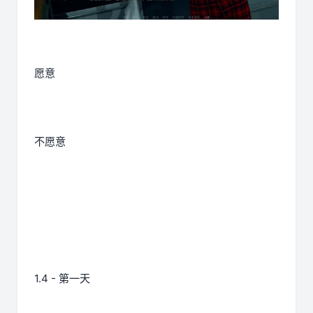
愿意
不愿意
1.4 - 第一天