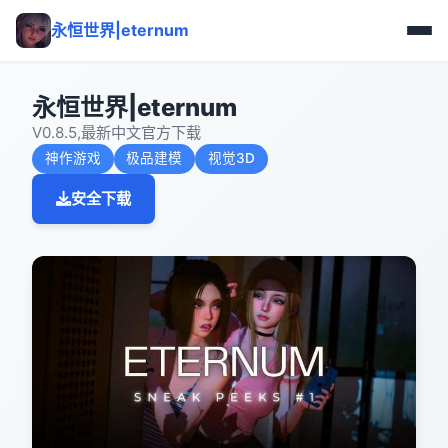
永恒世界|eternum
永恒世界|eternum
V0.8.5,最新中文官方下载
神作游戏
极品建模
视觉3D
安全下载