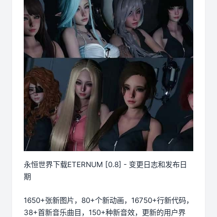
永恒世界下载ETERNUM [0.8] - 变更日志和发布日
期
1650+张新图片，80+个新动画，16750+行新代码，
38+首新音乐曲目，150+种新音效，更新的用户界