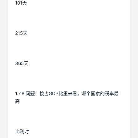
101天
215天
365天
1.7.8 问题：按占GDP比重来看，哪个国家的税率最
高
比利时