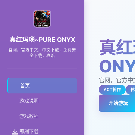
真红玛瑙~PURE ONYX
真红
官网，官方中文，中文下载，免费安
全下载，攻略
ON
官网，官方中
首页
ACT神作
休
游戏说明
开始游玩
游戏教程
即刻下载