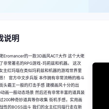
游戏说明
Eromancer的一款3D画风ACT大作 这个大佬
了非常著名的RPG游戏-玛莉兹和机器。 这次
是女主红玛瑙在类似玛莉兹和机器的游戏世界里
恶！ 官方中文步兵版 本作拥有非常流畅的格斗
街头霸王一般的打击手感 建模画风十分的出
D动画一般动态场景 然后还有非常丰富的道具装
过200种奇妙道具等你收集 街机手感，实用画
战性的BOSS战斗 我们的女主红玛瑙行走在新