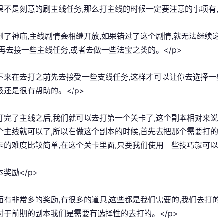
如果不是刻意的刷主线任务,那么打主线的时候一定要注意的事项有,
打到了神庙,主线剧情会相继开放,如果错过了这个剧情,就无法继
后再去接一些主线任务,或者去做一些法宝之类的。</p>
接下来在去打之前先去接受一些支线任务,这样才可以让你去选择一
级还是很有帮助的。</p>
在打完了主线之后,我们就可以去打第一个关卡了,这个副本相对来
个主线就可以了,所以在做这个副本的时候,首先去把那个需要打的
卡的难度比较简单,在这个关卡里面,只要我们使用一些技巧就可以
本奖励</p>
里面有非常多的奖励,有很多的道具,这些都是我们需要的,我们去打
对于前期的副本我们是需要有选择性的去打的。</p>