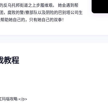
的反乌托邦街道之上步履维艰。 她会遇到帮
团，腐败的警/察部队以及阴险的巴别塔公司生
能帮助她自己的，只有她自己的双拳！
游戏教程
红玛瑙攻略:</p>