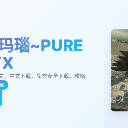
玛瑙~PURE
YX
文，中文下载，免费安全下载，攻略
闲