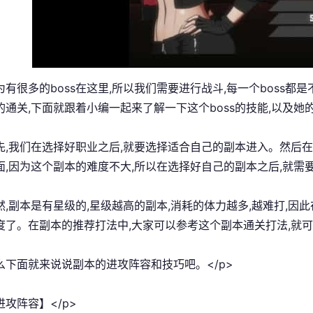
为有很多的boss在这里,所以我们需要进行战斗,每一个boss都是
的通关,下面就跟着小编一起来了解一下这个boss的技能,以及她的
首先,我们在选择好职业之后,就要选择适合自己的副本进入。然后
面,因为这个副本的难度不大,所以在选择好自己的副本之后,就需
当然,副本是有星级的,星级越高的副本,消耗的体力越多,越难打,
度了。在副本的推荐打法中,大家可以参考这个副本通关打法,就可
那么下面就来说说副本的进攻阵容和技巧吧。</p>
进攻阵容】</p>