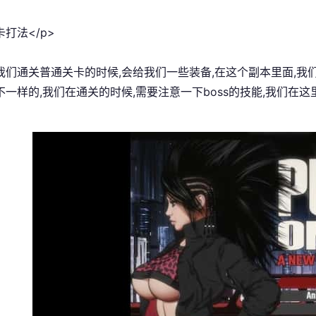
卡打法</p>
在我们通关普通关卡的时候,会给我们一些装备,在这个副本里面,
不一样的,我们在通关的时候,需要注意一下boss的技能,我们在这