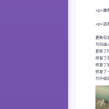
<p>推
<p>
更新日
为玛瑙
更新了
修复了
修复了
修复了
为升级版