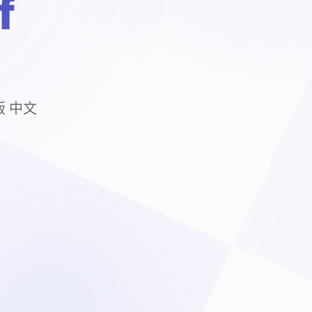
f
版 中文