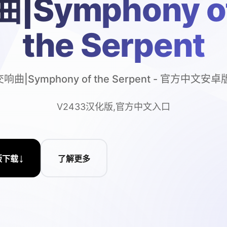
曲|Symphony o
the Serpent
响曲|Symphony of the Serpent - 官方中文安卓
V2433汉化版,官方中文入口
↓
版下载
了解更多