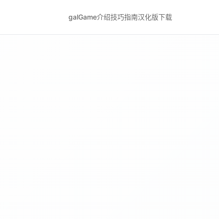
galGame介绍
技巧指南
汉化版下载