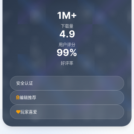
1M+
下载量
4.9
用户评分
99%
好评率
安全认证
编辑推荐
玩家喜爱