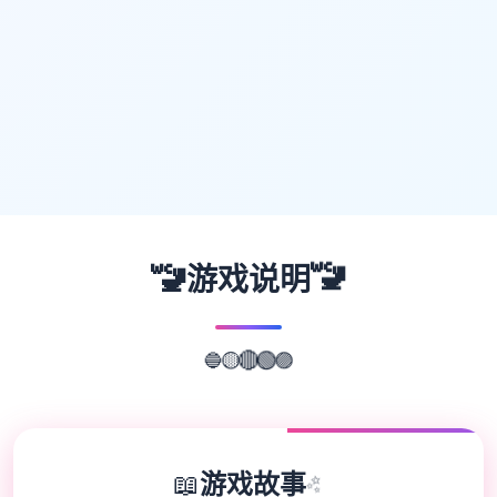
🚾
🚾
游戏说明
🟣
🔵
🟢
🟡
🔴
📖
游戏故事
✨