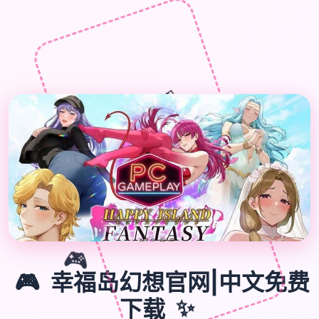
🎁
🎮
🎮
幸福岛幻想官网|中文免费
下载
✨