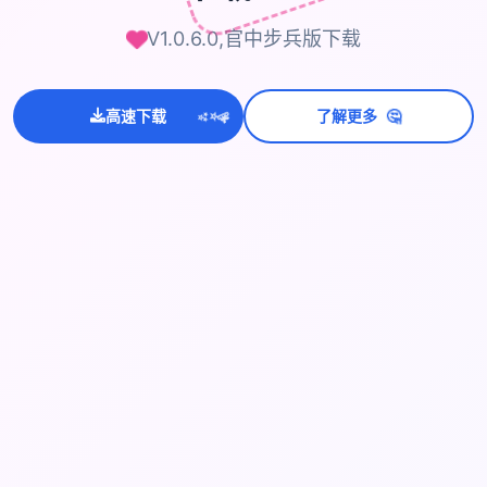
V1.0.6.0,官中步兵版下载
💫
🤔
✨
高速下载
了解更多
⭐