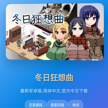
冬日狂想曲
最新安卓版,简体中文,官方中文下载
恋爱模拟
像素风格
休闲