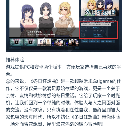
推荐体验
游戏提供PC和安卓两个版本，方便玩家选择自己喜欢的平
台。
总的来说，《冬日狂想曲》是一款​​超越常规Galgame的佳
作​​，它不仅仅是一款满足原始欲望的游戏，更是一个关于
亲情、友情和微妙情感的冬日童话。它给了玩家一个时光
机，让我们回到一个单纯的时候，体验人与人之间面对面
的交流，没有欺骗，只有执着和任性自我，最终回到被大
家包容的天真时代，所以不妨让《冬日狂想曲》带你体验
一场​​外面雪花飘飘，屋里浪花滔滔​​的暖心冒险吧！