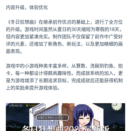
内容升级，体验优化
《冬日狂想曲》在继承前作优点的基础上，进行了全方位
的升级。游戏时间虽然从夏日的30天缩短为寒假的18天，
但内容更加紧凑充实。制作团队不仅保留了前作中广受好
评的元素，还增加了​​新角色、新玩法​​，以及更加精细的画
面表现。
游戏中的小游戏种类丰富多样，从算数、洗碗到钓鱼、拍
卡，每一种都设计得颇具趣味性。而​​成就系统的加入​​，更
是为游戏增添了长期追求目标，完成成就后还能获得机制
上的奖励来提升游戏体验。