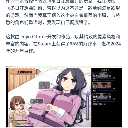
作为一名曾经体验过《夏日狂想曲》的玩家，我在接触
《冬日狂想曲》前，曾误以为这不过是一款​​单纯满足欲望
的游戏​​。然而当我真正踏入这个被白雪覆盖的小镇，与熟
悉的角色们重逢时，我发现自己彻底错了。
这款由Dojin Otome开发的作品，以其精致的像素风格和
丰富的内容，在Steam上获得了​​96%的好评率​​，堪称2024
年的开年巨作。