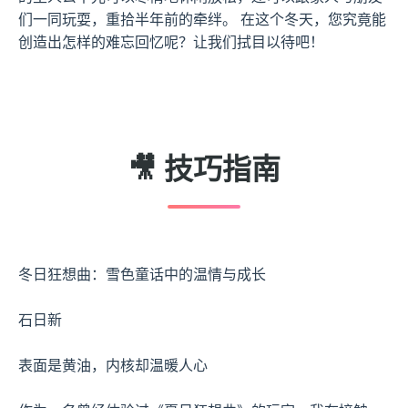
们一同玩耍，重拾半年前的牵绊。 在这个冬天，您究竟能
创造出怎样的难忘回忆呢？让我们拭目以待吧！
🎥 技巧指南
冬日狂想曲：雪色童话中的温情与成长
石日新
表面是黄油，内核却温暖人心