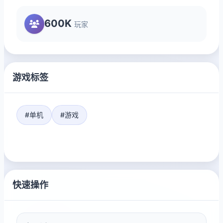
600K
玩家
游戏标签
#单机
#游戏
快速操作