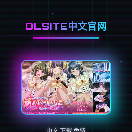
DLSITE中文官网
中文,下载,免费