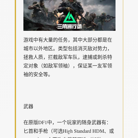
游戏中有大量的任务，其中大部分都是在
城市以外地区。类型包括消灭敌对势力，
拯救人质，拦截敌军车队，逮捕或刺杀特
定对象（如敌军领袖），保证某一友军领
袖的安全等。
武器
在原版DF1中，一个玩家的随身武器有：
匕首和手枪（可选High Standard HDM、或