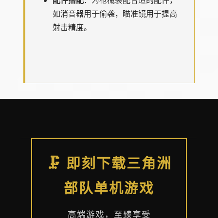
如消音器用于偷袭，瞄准镜用于提高
射击精度。
🗜️ 即刻下载三角洲
部队单机游戏
高端游戏，至臻享受