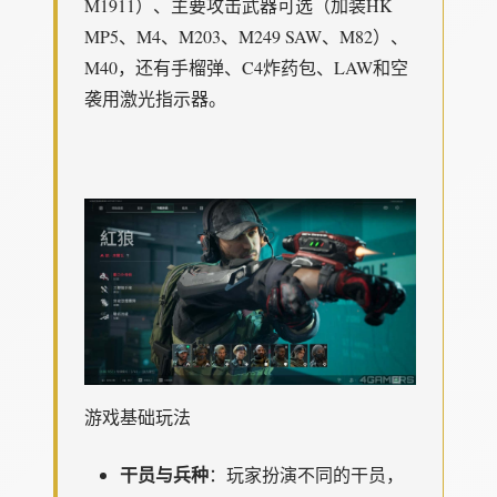
M1911）、主要攻击武器可选（加装HK
MP5、M4、M203、M249 SAW、M82）、
M40，还有手榴弹、C4炸药包、LAW和空
袭用激光指示器。
游戏基础玩法
干员与兵种
：玩家扮演不同的干员，