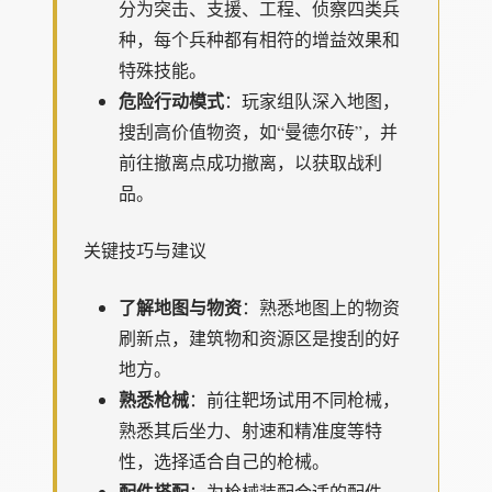
分为突击、支援、工程、侦察四类兵
种，每个兵种都有相符的增益效果和
特殊技能。
危险行动模式
：玩家组队深入地图，
搜刮高价值物资，如“曼德尔砖”，并
前往撤离点成功撤离，以获取战利
品。
关键技巧与建议
了解地图与物资
：熟悉地图上的物资
刷新点，建筑物和资源区是搜刮的好
地方。
熟悉枪械
：前往靶场试用不同枪械，
熟悉其后坐力、射速和精准度等特
性，选择适合自己的枪械。
配件搭配
：为枪械装配合适的配件，