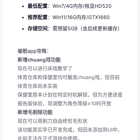
​最低配置​
​：Win7/4G内存/核显HD520
​推荐配置​
​：Win11/16G内存/GTX1660
​存储空间​
​：需预留5GB（含后续更新缓存）
催眠app攻略：
新增chuang戏功能
现在可以进行床戏教学了
体育仓库和保健室均可触发chuang戏，但目前
体育仓库尚未实装
保健室原本计划在特定时机解锁，但为方便进度
报告版体验，现调整为角色等级≥10时开放
新增毛剃除功能
现在可以用剃刀自由修剪毛形状
该功能其实早已开发完成，但因未添加到UI中，
此前无法在正式游戏中使用。