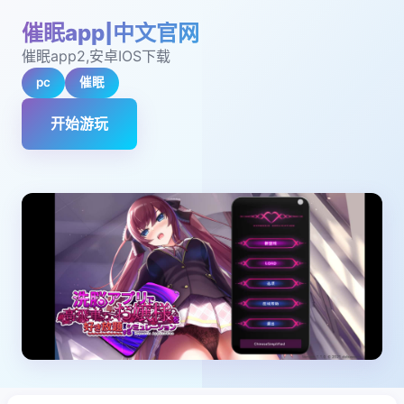
催眠app|中文官网
催眠app2,安卓IOS下载
pc
催眠
开始游玩