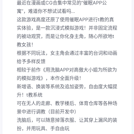
最近在漫画或CG合集中常见的“催眠APP公
寓”，难道你不想试试看吗…
这款游戏高度还原了使用催眠APP进行t教的真
实体验，是一款沉浸式模拟游戏！并非固定流程
的被动观赏，而是让你化身主角，随心所欲地t
教女孩！
根据不同玩法，女主角会通过丰富的台词和动画
给予多样反馈
相较于前作《用洗脑APP对高傲大小姐为所欲为
的模拟游戏》，本作全面升级！
新增语、换装等系统及追加姿势，自由度大幅提
升！t教系统
可在无人的走廊、教学楼后、体育仓库等各种场
景中进行调教（目前开发中）
洗脑后，可以随意掉落衣服、让其穿上漏风的装
扮，并用玩具、手自由玩