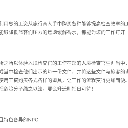
利用您的工资从旅行商人手中购买各种能够提高检查效率的
能够降低旅客们压力的焦虑缓解香水，都能为您的工作打开
所之所以体验入境检查官的工作在您的入境检查官生涯当中
戏当中检查他们出示的每一份文件，并将这些文件与旅客的
使用工资购买各式各样的道具，让工作的流程变得更加简便
把危险分子绳之以法，那么升迁则指日可待！
且特色各异的NPC