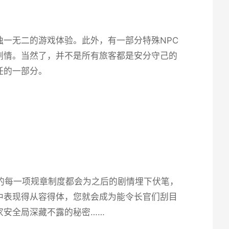
一无二的游戏体验。此外，有一部分特殊NPC
剧情。当然了，并不是所有旅客都是安分守己的
任的一部分。
的每一项规章制度都会为之后的剧情埋下伏笔，
中表现得从容得体，您就会成为能令长官们刮目
家安全局深藏不露的秘密……