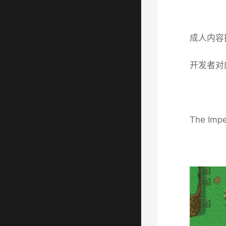
成人内容
开发者对
The Impe