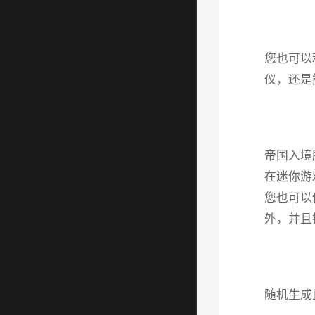
您也可以
仪，还是
帝国入境
在迷你游
您也可以
外，并且
随机生成