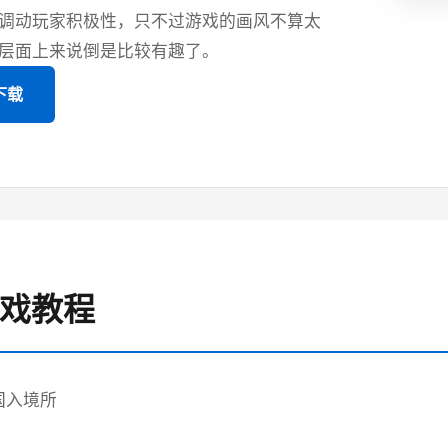
调动玩家积极性，只不过游戏的画风不算太
层面上来说倒是比较有趣了。
下载
游戏教程
国入境所