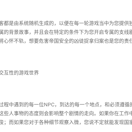
客都是由系统随机生成的，以便在每一轮游戏当中为您提供独
属的背景故事，并且会在特定的条件下为您开启专属的支线
将心怀不轨，想要危害帝国安全的凶徒捉拿归案也是您的责
交互性的游戏世界
过程中遇到的每一位NPC，到达的每一个地点，和必须遵循
这些人事物的态度则会影响整个剧情的走向。如果你在工作
俊；而如果您对于各种细节观察入微，您说不定就能发现国