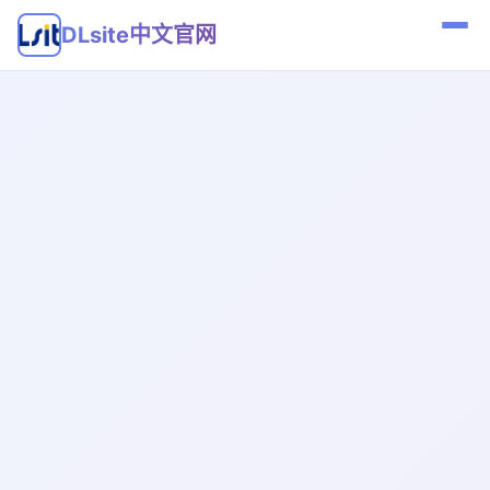
DLsite中文官网