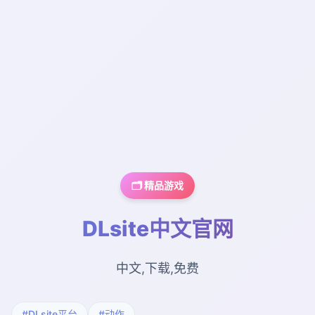
🗂️ 精品游戏
DLsite中文官网
中文,下载,免费
#DLsite平台
#动作